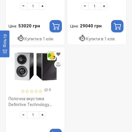
Demand 11 White
Demand 7 Black
53020 грн
29040 грн
Ціна:
Ціна:
Фільтр
Купити в 1 клік
Купити в 1 клік
7
0
Полочна акустика
Definitive Technology
Demand 9 Black