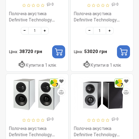
0
0
Полочна акустика
Полочна акустика
Definitive Technology
Definitive Technology
Demand 9 White
Demand 11 Black
38720 грн
53020 грн
Ціна:
Ціна:
Купити в 1 клік
Купити в 1 клік
7
7
0
0
Полочна акустика
Полочна акустика
Definitive Technology
Definitive Technology