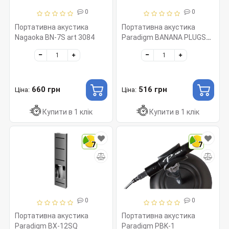
0
0
Портативна акустика
Портативна акустика
Nagaoka BN-7S art 3084
Paradigm BANANA PLUGS
HD-355
660 грн
516 грн
Ціна:
Ціна:
Купити в 1 клік
Купити в 1 клік
7
7
0
0
Портативна акустика
Портативна акустика
Paradigm BX-12SQ
Paradigm PBK-1