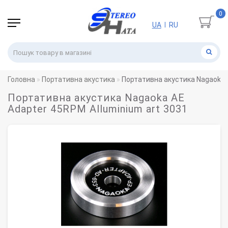
0
UA
RU
|
Головна
Портативна акустика
Портативна акустика Nagaoka A
Портативна акустика Nagaoka AE
Adapter 45RPM Alluminium art 3031