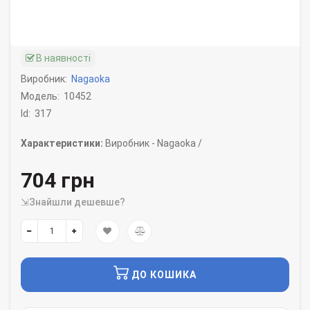
В наявності
Виробник:
Nagaoka
Модель:
10452
Id:
317
Характеристики:
Виробник -
Nagaoka /
704 грн
⇲Знайшли дешевше?
ДО КОШИКА