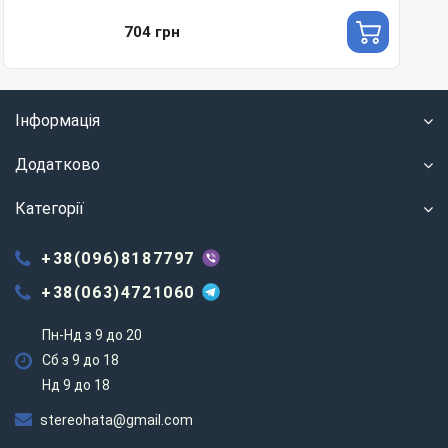
704 грн
Інформація
Додатково
Категорії
+38(096)8187797
+38(063)4721060
Пн-Нд з 9 до 20
Сб з 9 до 18
Нд 9 до 18
stereohata@gmail.com