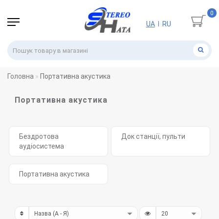
0
UA
RU
|
Головна
Портативна акустика
Портативна акустика
Бездротова
Док станції, пульти
аудіосистема
Портативна акустика