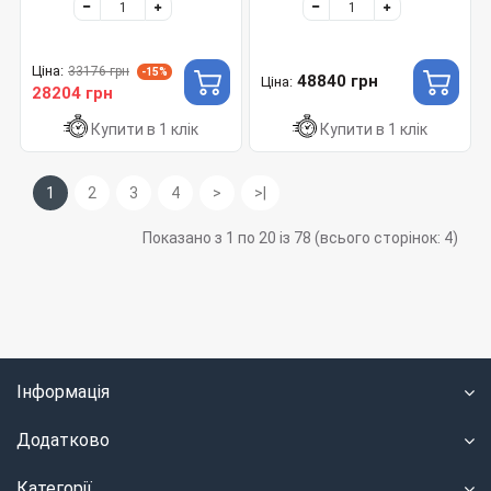
Ціна:
33176 грн
-15%
48840 грн
Ціна:
28204 грн
Купити в 1 клік
Купити в 1 клік
1
2
3
4
>
>|
Показано з 1 по 20 із 78 (всього сторінок: 4)
Інформація
Додатково
Категорії