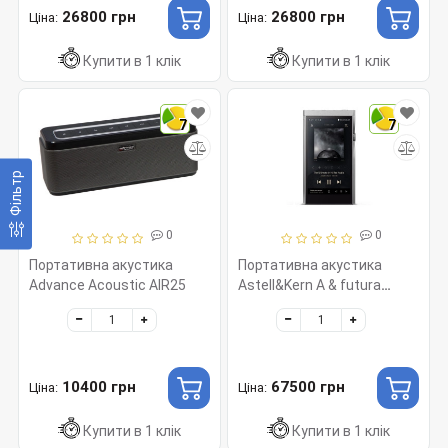
26800 грн
26800 грн
Ціна:
Ціна:
Купити в 1 клік
Купити в 1 клік
7
7
Фільтр
0
0
Портативна акустика
Портативна акустика
Advance Acoustic AIR25
Astell&Kern A & futura
SE180
10400 грн
67500 грн
Ціна:
Ціна:
Купити в 1 клік
Купити в 1 клік