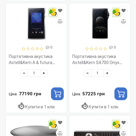
7
7
0
0
Портативна акустика
Портативна акустика
Astell&Kern A & futura
Astell&Kern SA700 Onyx
SE200
Black
77190 грн
57225 грн
Ціна:
Ціна:
Купити в 1 клік
Купити в 1 клік
7
7