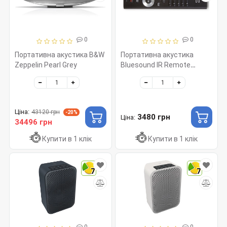
0
0
Портативна акустика B&W
Портативна акустика
Zeppelin Pearl Grey
Bluesound IR Remote
Control Black
Ціна:
43120 грн
-20%
3480 грн
Ціна:
34496 грн
Купити в 1 клік
Купити в 1 клік
7
7
0
0