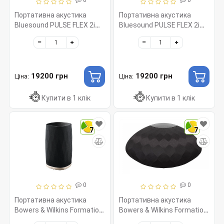
Портативна акустика
Портативна акустика
Bluesound PULSE FLEX 2i
Bluesound PULSE FLEX 2i
Black
White
19200 грн
19200 грн
Ціна:
Ціна:
Купити в 1 клік
Купити в 1 клік
7
7
0
0
Портативна акустика
Портативна акустика
Bowers & Wilkins Formation
Bowers & Wilkins Formation
Flex
Wedge Black