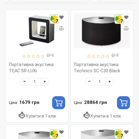
7
7
0
0
Портативна акустика
Портативна акустика
TEAC SR-LUXi
Technics SC-C30 Black
1679 грн
28864 грн
Ціна:
Ціна:
Купити в 1 клік
Купити в 1 клік
7
7