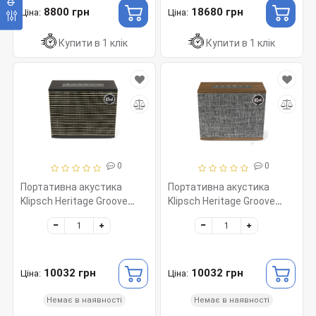
8800 грн
18680 грн
Ціна:
Ціна:
Купити в 1 клік
Купити в 1 клік
0
0
Портативна акустика
Портативна акустика
Klipsch Heritage Groove
Klipsch Heritage Groove
Matte Black
Walnut
10032 грн
10032 грн
Ціна:
Ціна:
Немає в наявності
Немає в наявності