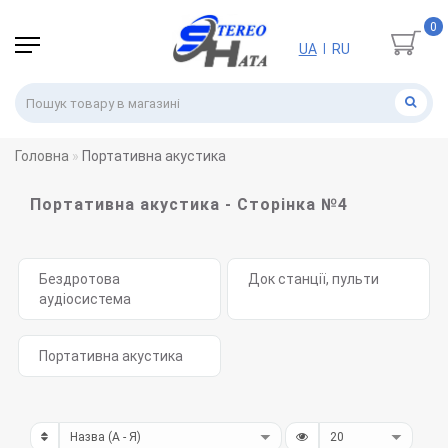
0
UA
RU
|
Головна
Портативна акустика
Портативна акустика - Сторінка №4
Бездротова
Док станції, пульти
аудіосистема
Портативна акустика