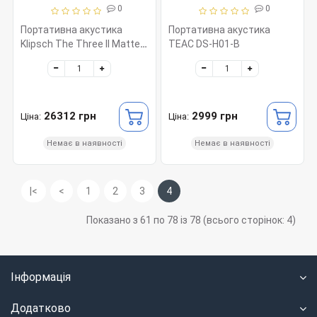
0
0
Портативна акустика
Портативна акустика
Klipsch The Three II Matte
TEAC DS-H01-B
Black
26312 грн
2999 грн
Ціна:
Ціна:
Немає в наявності
Немає в наявності
|<
<
1
2
3
4
Показано з 61 по 78 із 78 (всього сторінок: 4)
Інформація
Додатково