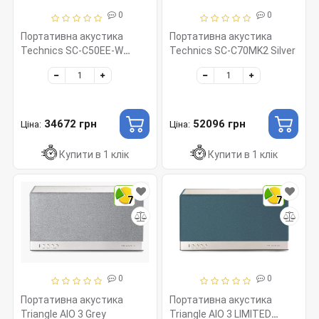
0
0
Портативна акустика
Портативна акустика
Technics SC-C50EE-W
Technics SC-C70MK2 Silver
White
34672 грн
52096 грн
Ціна:
Ціна:
Купити в 1 клік
Купити в 1 клік
7
7
0
0
Портативна акустика
Портативна акустика
Triangle AIO 3 Grey
Triangle AIO 3 LIMITED