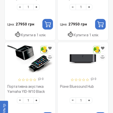
EDITION Emerald Blue
27950 грн
27950 грн
Ціна:
Ціна:
Купити в 1 клік
Купити в 1 клік
7
7
0
0
Портативна акустика
Різне Bluesound Hub
Yamaha YID-W10 Black
Фільтр