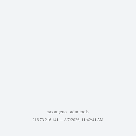
захищено
adm.tools
216.73.216.141 —
8/7/2026, 11:42:41 AM