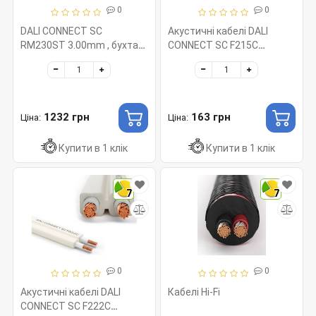
0
0
DALI CONNECT SC
Акустичні кабелі DALI
RM230ST 3.00mm , бухта
CONNECT SC F215C
50м
1.50mm, бухта 200м
1232 грн
163 грн
Ціна:
Ціна:
Купити в 1 клік
Купити в 1 клік
7
7
0
0
Акустичні кабелі DALI
Кабелі Hi-Fi
CONNECT SC F222C