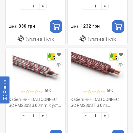
2.20mm, бухта 200м
330 грн
1232 грн
Ціна:
Ціна:
Купити в 1 клік
Купити в 1 клік
7
7
Фільтр
0
0
Кабелі Hi-Fi DALI CONNECT
Кабелі Hi-Fi DALI CONNECT
SC RM230S 3.00mm, бухта
SC RM230ST 3.0 m
50м
конектор banana plug