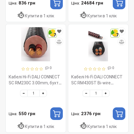
836 грн
24684 грн
Ціна:
Ціна:
Купити в 1 клік
Купити в 1 клік
7
7
0
0
Кабелі Hi-Fi DALI CONNECT
Кабелі Hi-Fi DALI CONNECT
SC RM230С 3.00mm, бухта
SC RM430ST Bi-wire
50м
3.00mm, бухта 40м
550 грн
2376 грн
Ціна:
Ціна:
Купити в 1 клік
Купити в 1 клік