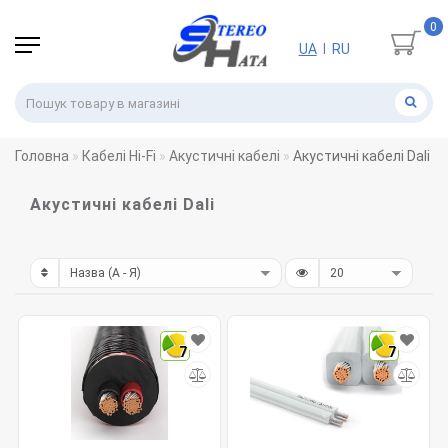
0
UA
RU
|
Головна
Кабелі Hi-Fi
Акустичні кабелі
Акустичні кабелі Dali
Акустичні кабелі Dali
7
7