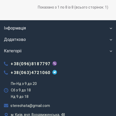
Показано з 1 по 8 із 8 (всього сторінок: 1)
Інформація
Додатково
Категорії
+38(096)8187797
+38(063)4721060
Пн-Нд з 9 до 20
Сб з 9 до 18
Нд 9 до 18
stereohata@gmail.com
м. Київ, вул. Воздвиженська, 48