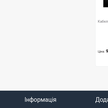
Кабелі
9
Ціна:
Інформація
Дод