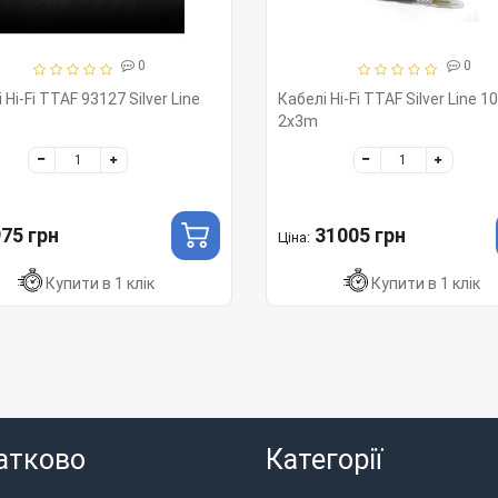
0
0
 Hi-Fi TTAF 93127 Silver Line
Кабелі Hi-Fi TTAF Silver Line 1
2x3m
75 грн
31005 грн
Ціна:
Купити в 1 клік
Купити в 1 клік
атково
Категорії