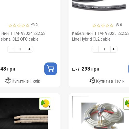
0
0
 Hi-Fi TTAF 93024 2x2.53
Кабелі Hi-Fi TTAF 93025 2x2.53
sional CL2 OFC cable
Line Hybrid CL2 cable
48 грн
293 грн
Ціна:
Купити в 1 клік
Купити в 1 клік
7