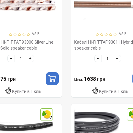
0
0
 Hi-Fi TTAF 93008 Silver Line
Кабелі Hi-Fi TTAF 93011 Hybrid
 Solid speaker cable
speaker cable
75 грн
1638 грн
Ціна:
Купити в 1 клік
Купити в 1 клік
7