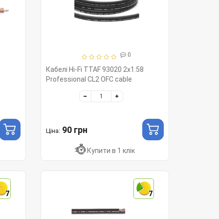
0
Кабелі Hi-Fi TTAF 93020 2x1.58
Professional CL2 OFC cable
90 грн
Ціна:
Купити в 1 клік
7
7