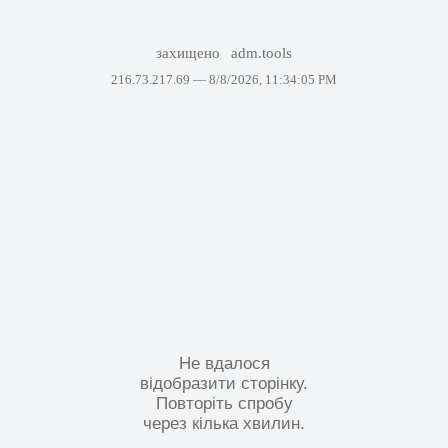
захищено
adm.tools
216.73.217.69 —
8/8/2026, 11:34:05 PM
Не вдалося
відобразити сторінку.
Повторіть спробу
через кілька хвилин.