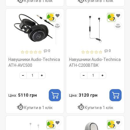
Купити в 1 клік
Купити в 1 клік
7
7
0
0
Навушники Audio-Technica
Навушники Audio-Technica
ATH-AVC500
ATH-C200BTBK
5110 грн
3120 грн
Ціна:
Ціна:
Купити в 1 клік
Купити в 1 клік
7
7