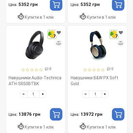
5352 грн
5352 грн
Ціна:
Ціна:
Купити в 1 клік
Купити в 1 клік
7
7
0
0
Навушники Audio-Technica
Навушники B&W PX Soft
ATH-SR50BTBK
Gold
13876 грн
13972 грн
Ціна:
Ціна:
Купити в 1 клік
Купити в 1 клік