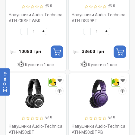
0
0
Навушники Audio-Technica
Навушники Audio-Technica
ATH-CKS5TWBK
ATH-DSR9BT
10080 грн
33600 грн
Ціна:
Ціна:
Купити в 1 клік
Купити в 1 клік
Фільтр
7
7
0
0
Навушники Audio-Technica
Навушники Audio-Technica
ATH-M50xBT
ATH-M50xBTPB