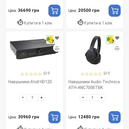
36690 грн
20500 грн
Ціна:
Ціна:
Купити в 1 клік
Купити в 1 клік
7
7
0
0
Навушники Atoll HD120
Навушники Audio-Technica
ATH-ANC700BTBK
30960 грн
12480 грн
Ціна:
Ціна: