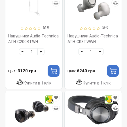
0
0
Навушники Audio-Technica
Навушники Audio-Technica
ATH-C200BTWH
ATH-CK3TWWH
3120 грн
6240 грн
Ціна:
Ціна:
Купити в 1 клік
Купити в 1 клік
7
7