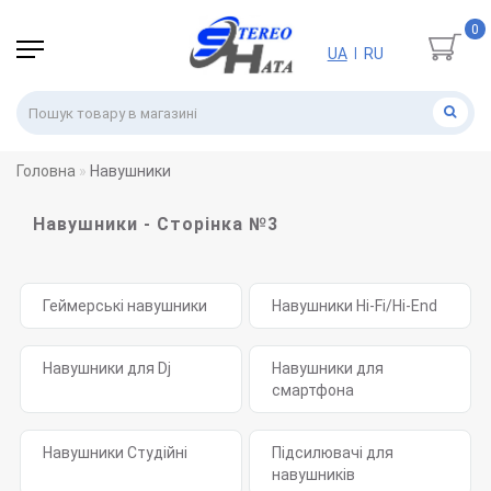
0
UA
RU
|
Головна
Навушники
Навушники - Сторінка №3
Геймерські навушники
Навушники Hi-Fi/Hi-End
Навушники для Dj
Навушники для
смартфона
Навушники Студійні
Підсилювачі для
навушників