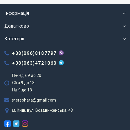
Інформація
Додатково
Категорії
+38(096)8187797
+38(063)4721060
Пн-Нд з 9 до 20
Сб з 9 до 18
Нд 9 до 18
stereohata@gmail.com
м. Київ, вул. Воздвиженська, 48