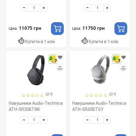
11075 грн
11750 грн
Ціна:
Ціна:
Купити в 1 клік
Купити в 1 клік
7
7
0
0
Навушники Audio-Technica
Навушники Audio-Technica
ATH-SR30BTBK
ATH-SR30BTGY