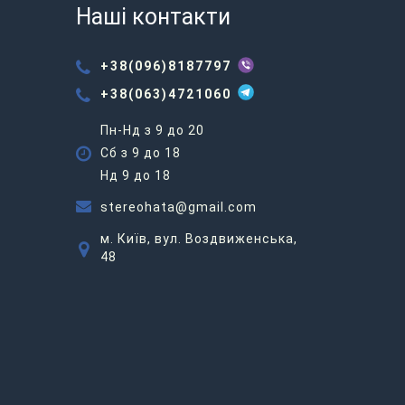
Наші контакти
+38(096)8187797
+38(063)4721060
Пн-Нд з 9 до 20
Сб з 9 до 18
Нд 9 до 18
stereohata@gmail.com
м. Київ, вул. Воздвиженська,
48