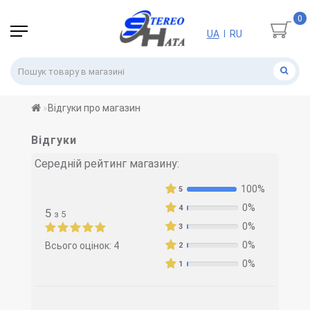
0
UA
RU
|
Відгуки про магазин
Відгуки
Середній рейтинг магазину:
100%
5
0%
4
5
з 5
0%
3
0%
Всього оцінок: 4
2
0%
1