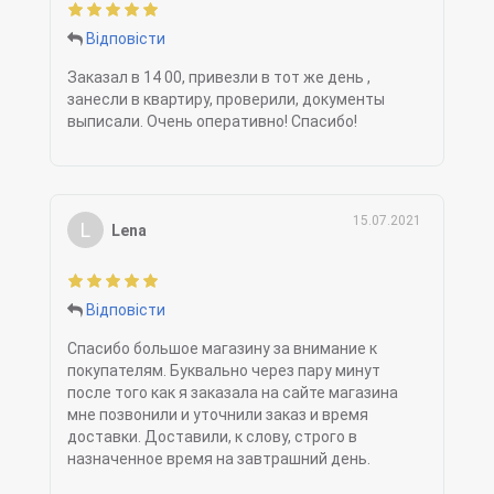
Відповісти
Заказал в 14 00, привезли в тот же день ,
занесли в квартиру, проверили, документы
выписали. Очень оперативно! Спасибо!
15.07.2021
L
Lena
Відповісти
Спасибо большое магазину за внимание к
покупателям. Буквально через пару минут
после того как я заказала на сайте магазина
мне позвонили и уточнили заказ и время
доставки. Доставили, к слову, строго в
назначенное время на завтрашний день.