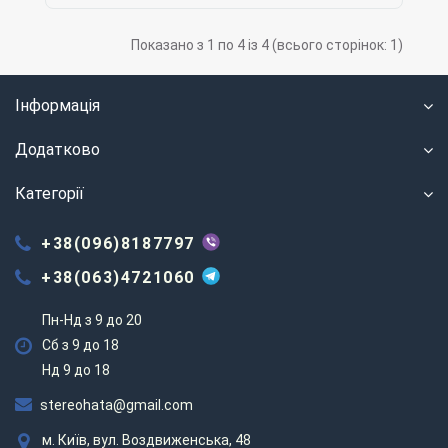
Показано з 1 по 4 із 4 (всього сторінок: 1)
Інформація
Додатково
Категорії
+38(096)8187797
+38(063)4721060
Пн-Нд з 9 до 20
Сб з 9 до 18
Нд 9 до 18
stereohata@gmail.com
м. Київ, вул. Воздвиженська, 48