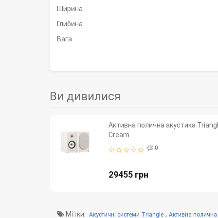
Ширина
Глибина
Вага
Ви дивилися
Активна полична акустика Triangl
Cream
0
29455 грн
Мітки:
,
Акустичні системи Triangle
Активна полична 