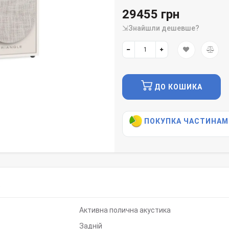
29455 грн
⇲Знайшли дешевше?
ДО КОШИКА
ПОКУПКА ЧАСТИНАМ
)
Активна полична акустика
Задній