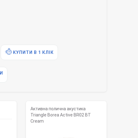
КУПИТИ В 1 КЛІК
И
Активна полична акустика
Triangle Borea Active BR02 BT
Cream