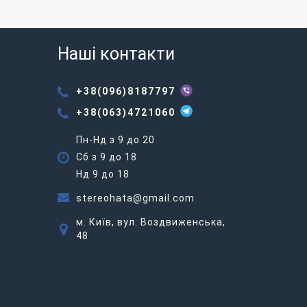
Наші контакти
+38(096)8187797
+38(063)4721060
Пн-Нд з 9 до 20
Сб з 9 до 18
Нд 9 до 18
stereohata@gmail.com
м. Київ, вул. Воздвиженська,
48