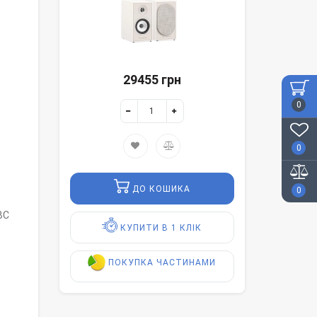
29455 грн
0
0
ДО КОШИКА
0
BC
КУПИТИ В 1 КЛІК
ПОКУПКА ЧАСТИНАМИ