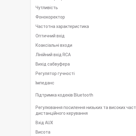
Чутливість
Фонокоректор
Частотна характеристика
Оптичний вхід
Коаксіальні входи
Лінійний вхід RCA
Вихід сабвуфера
Регулятор гучності
Імпеданс
Підтримка кодеків Bluetooth
Регулювання посилення низьких та високих част
дистанційного керування
Вхід AUX
Висота