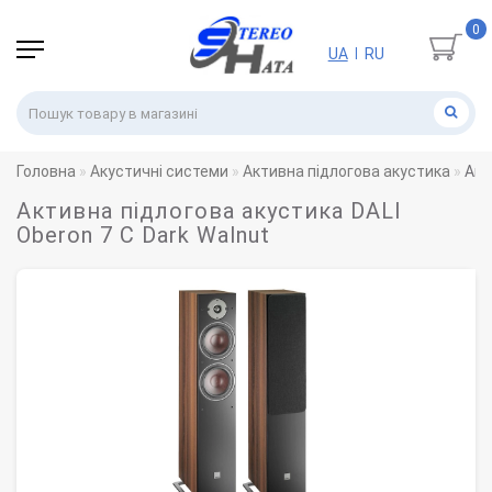
0
UA
RU
|
Головна
Акустичні системи
Активна підлогова акустика
Акт
Активна підлогова акустика DALI
Oberon 7 С Dark Walnut