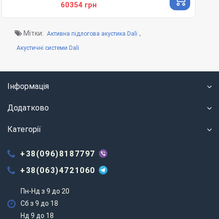
60354 грн
Мітки:
,
Активна підлогова акустика Dali
Акустичні системи Dali
Інформація
Додатково
Категорії
+38(096)8187797
+38(063)4721060
Пн-Нд з 9 до 20
Сб з 9 до 18
Нд 9 до 18