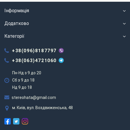
Інформація
Додатково
Категорії
+38(096)8187797
+38(063)4721060
Пн-Нд з 9 до 20
Сб з 9 до 18
Нд 9 до 18
stereohata@gmail.com
м. Київ, вул. Воздвиженська, 48