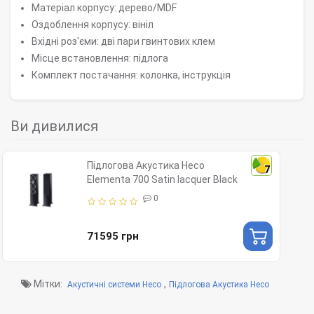
Матеріал корпусу: дерево/MDF
Оздоблення корпусу: вініл
Вхідні роз'єми: дві пари гвинтових клем
Місце встановлення: підлога
Комплект постачання: колонка, інструкція
Ви дивилися
Підлогова Акустика Heco
7
Elementa 700 Satin lacquer Black
0
71595 грн
Мітки:
,
Акустичні системи Heco
Підлогова Акустика Heco