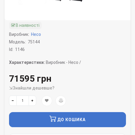
В наявності
Виробник:
Heco
Модель:
75144
Id:
1146
Характеристики:
Виробник -
Heco /
71595 грн
⇲Знайшли дешевше?
ДО КОШИКА