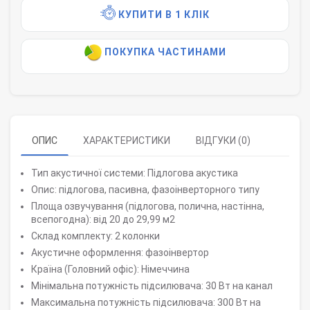
КУПИТИ В 1 КЛІК
ПОКУПКА ЧАСТИНАМИ
ОПИС
ХАРАКТЕРИСТИКИ
ВІДГУКИ (0)
Тип акустичної системи: Підлогова акустика
Опис: підлогова, пасивна, фазоінверторного типу
Площа озвучування (підлогова, полична, настінна,
всепогодна): від 20 до 29,99 м2
Склад комплекту: 2 колонки
Акустичне оформлення: фазоінвертор
Країна (Головний офіс): Німеччина
Мінімальна потужність підсилювача: 30 Вт на канал
Максимальна потужність підсилювача: 300 Вт на