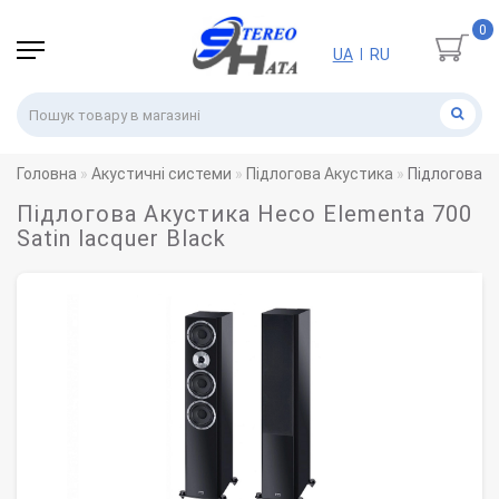
0
UA
RU
|
Головна
Акустичні системи
Підлогова Акустика
Підлогова А
Підлогова Акустика Heco Elementa 700
Satin lacquer Black