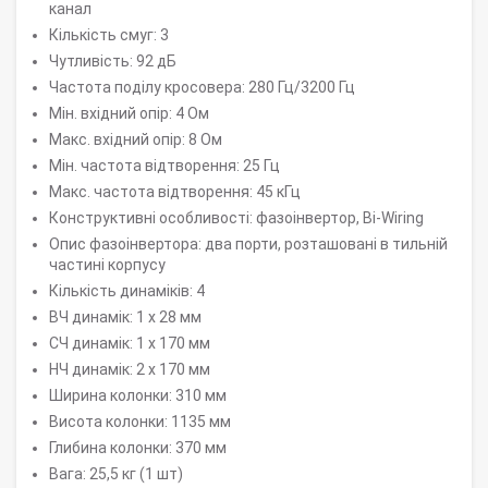
канал
Кількість смуг: 3
Чутливість: 92 дБ
Частота поділу кросовера: 280 Гц/3200 Гц
Мін. вхідний опір: 4 Ом
Макс. вхідний опір: 8 Ом
Мін. частота відтворення: 25 Гц
Макс. частота відтворення: 45 кГц
Конструктивні особливості: фазоінвертор, Bi-Wiring
Опис фазоінвертора: два порти, розташовані в тильній
частині корпусу
Кількість динаміків: 4
ВЧ динамік: 1 х 28 мм
СЧ динамік: 1 х 170 мм
НЧ динамік: 2 x 170 мм
Ширина колонки: 310 мм
Висота колонки: 1135 мм
Глибина колонки: 370 мм
Вага: 25,5 кг (1 шт)