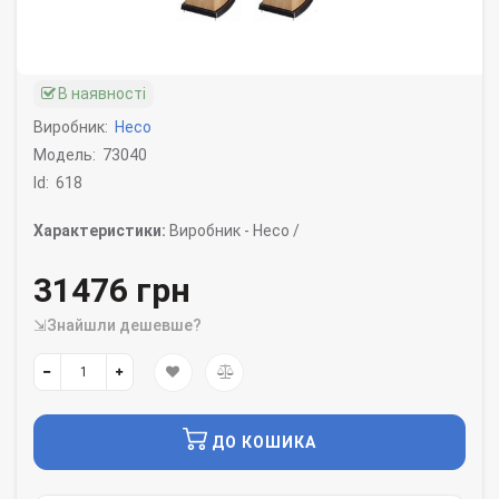
В наявності
Виробник:
Heco
Модель:
73040
Id:
618
Характеристики:
Виробник -
Heco /
31476 грн
⇲Знайшли дешевше?
ДО КОШИКА