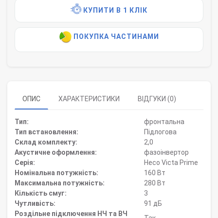
КУПИТИ В 1 КЛІК
ПОКУПКА ЧАСТИНАМИ
ОПИС
ХАРАКТЕРИСТИКИ
ВІДГУКИ (0)
Тип:
фронтальна
Тип встановлення:
Підлогова
Склад комплекту:
2,0
Акустичне оформлення:
фазоінвертор
Серія:
Heco Victa Prime
Номінальна потужність:
160 Вт
Максимальна потужність:
280 Вт
Кількість смуг:
3
Чутливість:
91 дБ
Роздільне підключення НЧ та ВЧ