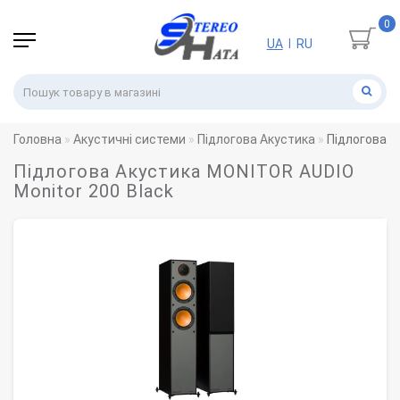
0
UA
RU
|
Головна
Акустичні системи
Підлогова Акустика
Підлогова А
Підлогова Акустика MONITOR AUDIO
Monitor 200 Black