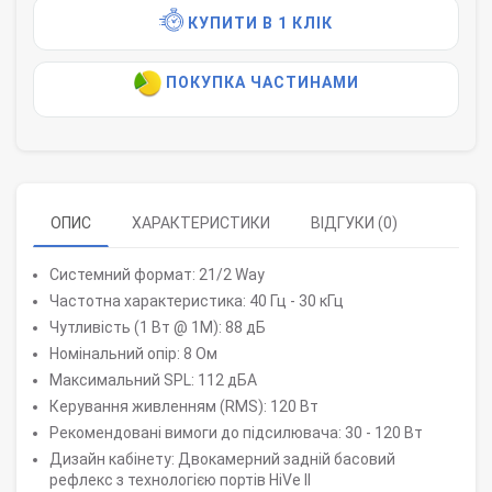
КУПИТИ В 1 КЛІК
ПОКУПКА ЧАСТИНАМИ
ОПИС
ХАРАКТЕРИСТИКИ
ВІДГУКИ (0)
Системний формат: 21/2 Way
Частотна характеристика: 40 Гц - 30 кГц
Чутливість (1 Вт @ 1М): 88 дБ
Номінальний опір: 8 Ом
Максимальний SPL: 112 дБА
Керування живленням (RMS): 120 Вт
Рекомендовані вимоги до підсилювача: 30 - 120 Вт
Дизайн кабінету: Двокамерний задній басовий
рефлекс з технологією портів HiVe II