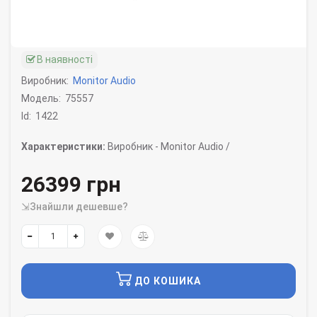
В наявності
Виробник:
Monitor Audio
Модель:
75557
Id:
1422
Характеристики:
Виробник -
Monitor Audio /
26399 грн
⇲Знайшли дешевше?
ДО КОШИКА