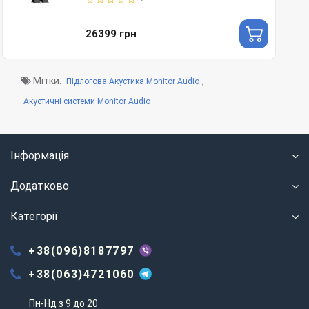
26399 грн
Мітки:
,
Підлогова Акустика Monitor Audio
Акустичні системи Monitor Audio
Інформація
Додатково
Категорії
+38(096)8187797
+38(063)4721060
Пн-Нд з 9 до 20