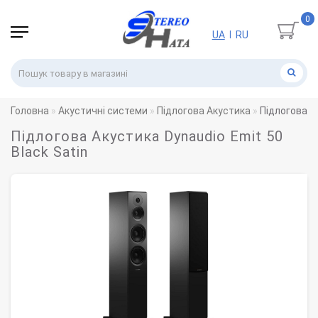
0
UA
RU
|
Головна
Акустичні системи
Підлогова Акустика
Підлогова Ак
Підлогова Акустика Dynaudio Emit 50
Black Satin