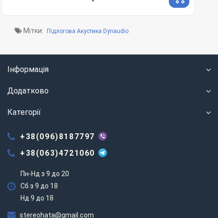
Мітки:
Підлогова Акустика Dynaudio
Інформація
Додатково
Категорії
+38(096)8187797
+38(063)4721060
Пн-Нд з 9 до 20
Сб з 9 до 18
Нд 9 до 18
stereohata@gmail.com