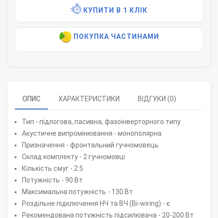
КУПИТИ В 1 КЛІК
ПОКУПКА ЧАСТИНАМИ
ОПИС
ХАРАКТЕРИСТИКИ
ВІДГУКИ (0)
Тип - підлогова, пасивна, фазоінверторного типу
Акустичне випромінювання - монополярна
Призначення - фронтальний гучномовець
Склад комплекту - 2 гучномовці
Кількість смуг - 2.5
Потужність - 90 Вт
Максимальна потужність - 130 Вт
Роздільне підключення НЧ та ВЧ (Bi-wiring) - є
Рекомендована потужність підсилювача - 20-200 Вт