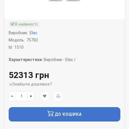
В наявності
Виробник:
Elac
Модель:
75782
Id:
1510
Характеристики:
Виробник -
Elac /
52313 грн
⇲Знайшли дешевше?
ДО КОШИКА