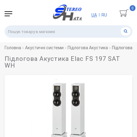
0
UA
RU
|
Головна
Акустичні системи
Підлогова Акустика
Підлогова А
Підлогова Акустика Elac FS 197 SAT
WH