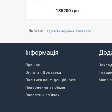
135200 грн
Мітки:
Підлогова Акустика Sonus Faber
Інформація
Дод
Про нас
Закла
Оплата і Доставка
Товари
Політика конфіденційності
Мапа с
Повернення та обмін
Зворотній зв’язок