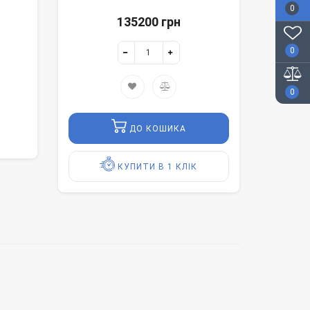
0
135200 грн
0
0
ДО КОШИКА
КУПИТИ В 1 КЛІК