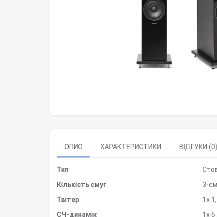
ОПИС
ХАРАКТЕРИСТИКИ
ВІДГУКИ (0
Тип
Стов
Кількість смуг
3-с
Твітер
1x 1
СЧ-динамік
1x 6