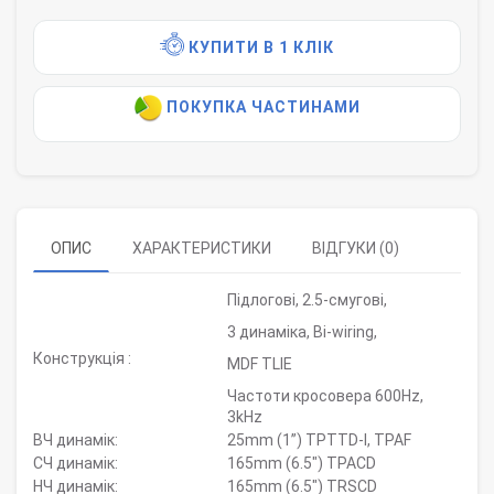
КУПИТИ В 1 КЛІК
ПОКУПКА ЧАСТИНАМИ
ОПИС
ХАРАКТЕРИСТИКИ
ВІДГУКИ (0)
Підлогові, 2.5-смугові,
3 динаміка, Bi-wiring,
Конструкція :
MDF TLIE
Частоти кросовера 600Hz,
3kHz
ВЧ динамік:
25mm (1”) TPTTD-I, TPAF
СЧ динамік:
165mm (6.5") TPACD
НЧ динамік:
165mm (6.5") TRSCD