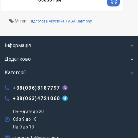
Мітки:
Підлогова Акустика TAGA Harmony
Інформація
Додатково
Категорії
+38(096)8187797
+38(063)4721060
Пн-Нд з 9 до 20
Сб з 9 до 18
Нд 9 до 18
stereohata@gmail.com