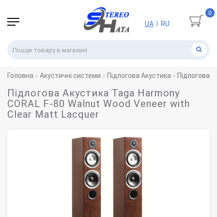
0
UA
RU
|
Головна
Акустичні системи
Підлогова Акустика
Підлогова А
Підлогова Акустика Taga Harmony
CORAL F-80 Walnut Wood Veneer with
Clear Matt Lacquer