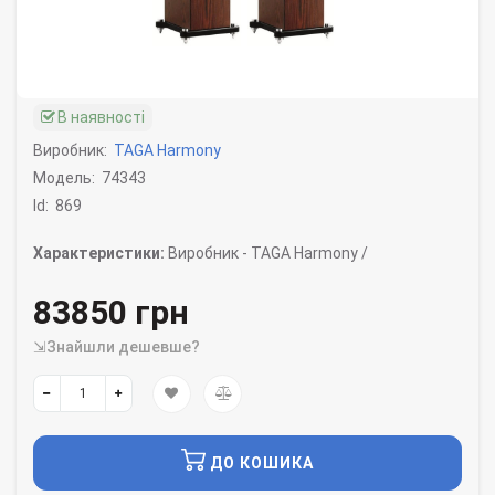
В наявності
Виробник:
TAGA Harmony
Модель:
74343
Id:
869
Характеристики:
Виробник -
TAGA Harmony /
83850 грн
⇲Знайшли дешевше?
ДО КОШИКА