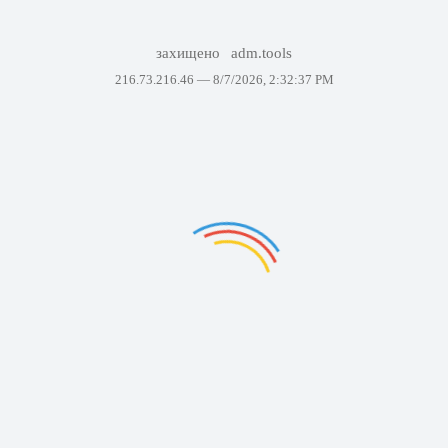
захищено
adm.tools
216.73.216.46 —
8/7/2026, 2:32:37 PM