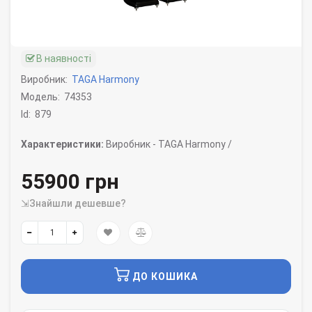
В наявності
Виробник:
TAGA Harmony
Модель:
74353
Id:
879
Характеристики:
Виробник -
TAGA Harmony /
55900 грн
⇲Знайшли дешевше?
ДО КОШИКА