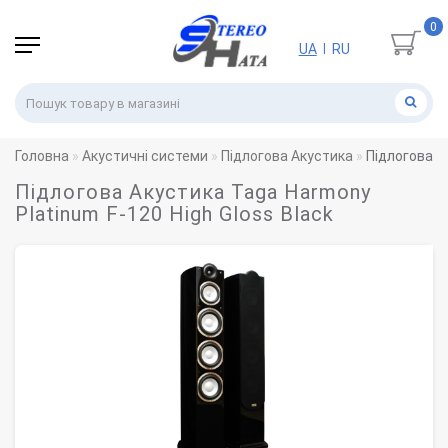
0
UA
RU
|
Головна
Акустичні системи
Підлогова Акустика
Підлогова А
Підлогова Акустика Taga Harmony
Platinum F-120 High Gloss Black