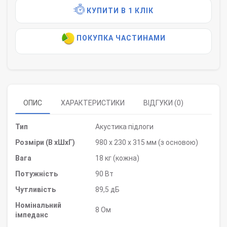
КУПИТИ В 1 КЛІК
ПОКУПКА ЧАСТИНАМИ
ОПИС
ХАРАКТЕРИСТИКИ
ВІДГУКИ (0)
Тип
Акустика підлоги
Розміри (В
x
Ш
x
Г)
980 х 230 х 315 мм (з основою)
Вага
18 кг (кожна)
Потужність
90 Вт
Чутливість
89,5 дБ
Номінальний
8 Ом
імпеданс