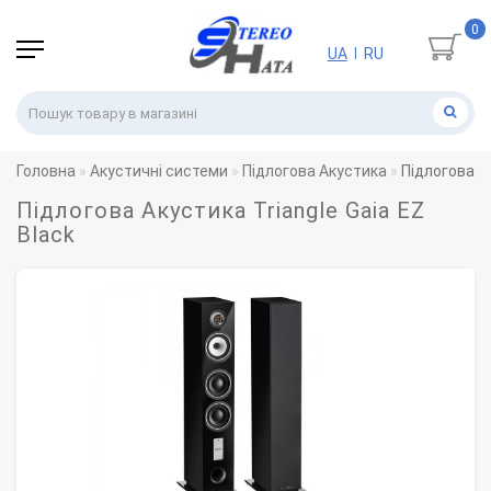
0
UA
RU
|
Головна
Акустичні системи
Підлогова Акустика
Підлогова Ак
Підлогова Акустика Triangle Gaia EZ
Black