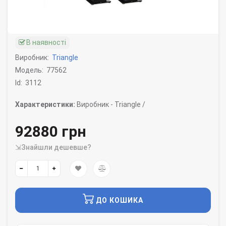
В наявності
Виробник:
Triangle
Модель:
77562
Id:
3112
Характеристики:
Виробник -
Triangle /
92880 грн
⇲Знайшли дешевше?
ДО КОШИКА