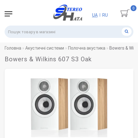
0
UA
RU
|
Головна
Акустичні системи
Полочна акустика
Bowers & Wilk
Bowers & Wilkins 607 S3 Oak