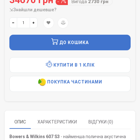
- 7%
Вигода
2730 грн
⇲Знайшли дешевше?
ДО КОШИКА
КУПИТИ В 1 КЛІК
ПОКУПКА ЧАСТИНАМИ
ОПИС
ХАРАКТЕРИСТИКИ
ВІДГУКИ (0)
Bowers & Wilkins 607 S3
- найменша полична акустична