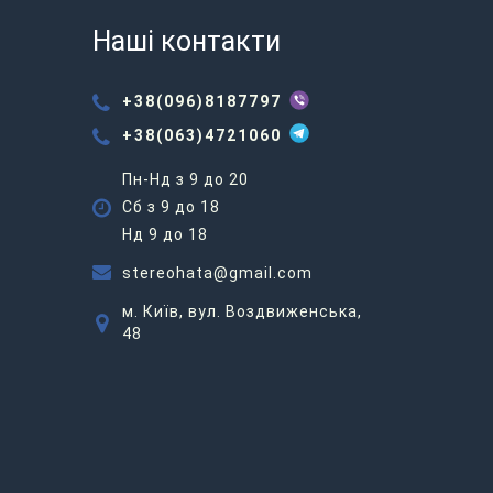
Наші контакти
+38(096)8187797
+38(063)4721060
Пн-Нд з 9 до 20
Сб з 9 до 18
Нд 9 до 18
stereohata@gmail.com
м. Київ, вул. Воздвиженська,
48