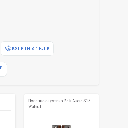
КУПИТИ В 1 КЛІК
И
Полочна акустика Polk Audio S15
Walnut