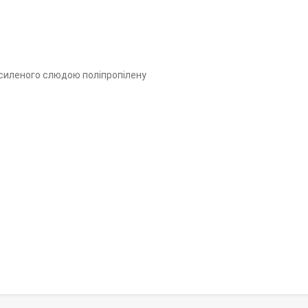
посиленого слюдою поліпропілену