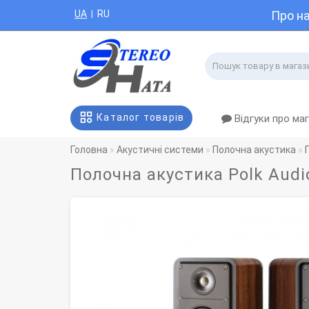
UA
RU
Про н
|
Каталог товарів
Відгуки про ма
Головна
Акустичні системи
Полочна акустика
Полочна акустика Polk Audi