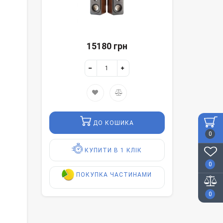
15180 грн
ДО КОШИКА
0
КУПИТИ В 1 КЛІК
0
ПОКУПКА ЧАСТИНАМИ
0