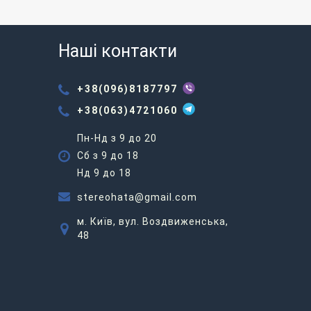
Наші контакти
+38(096)8187797
+38(063)4721060
Пн-Нд з 9 до 20
Сб з 9 до 18
Нд 9 до 18
stereohata@gmail.com
м. Київ, вул. Воздвиженська,
48