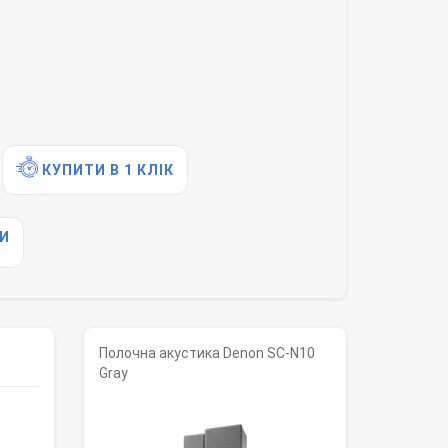
КУПИТИ В 1 КЛІК
И
Полочна акустика Denon SC-N10
Gray