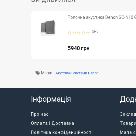
Полочна акустика Denon SC-N10 
0
5940 грн
Мітки:
Акустичні системи Denon
Інформація
Дод
Про нас
Закла
Оплата і Доставка
Товари
Політика конфіденційності
Мапа с