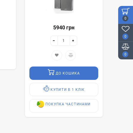
0
5940 грн
0
0
ДО КОШИКА
КУПИТИ В 1 КЛІК
ПОКУПКА ЧАСТИНАМИ