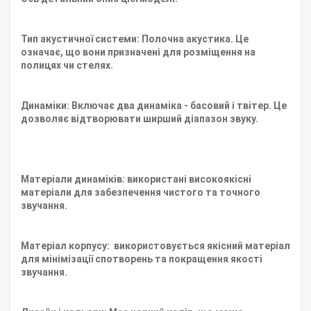
Тип акустичної системи: Полочна акустика. Це
означає, що вони призначені для розміщення на
полицях чи стелях.
Динаміки: Включає два динаміка - басовий і твітер. Це
дозволяє відтворювати ширший діапазон звуку.
Матеріали динаміків: використані високоякісні
матеріали для забезпечення чистого та точного
звучання.
Матеріал корпусу: використовується якісний матеріал
для мінімізації спотворень та покращення якості
звучання.