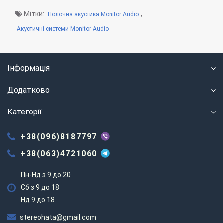
Мітки:
,
Полочна акустика Monitor Audio
Акустичні системи Monitor Audio
Інформація
Додатково
Категорії
+38(096)8187797
+38(063)4721060
Пн-Нд з 9 до 20
Сб з 9 до 18
Нд 9 до 18
stereohata@gmail.com