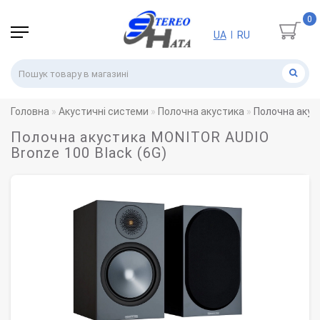
0
UA
RU
|
Головна
Акустичні системи
Полочна акустика
Полочна акус
Полочна акустика MONITOR AUDIO
Bronze 100 Black (6G)