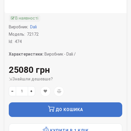
В наявності
Виробник:
Dali
Модель:
72172
Id:
474
Характеристики:
Виробник -
Dali /
25080 грн
⇲Знайшли дешевше?
ДО КОШИКА
КУПИТИ В 1 КЛІК