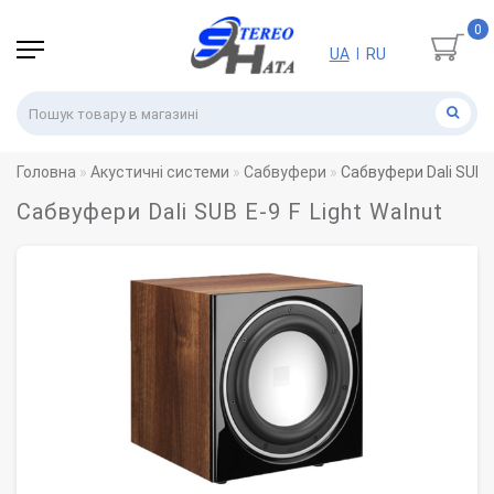
0
UA
RU
|
Головна
Акустичні системи
Сабвуфери
Сабвуфери Dali SUB E
Сабвуфери Dali SUB E-9 F Light Walnut