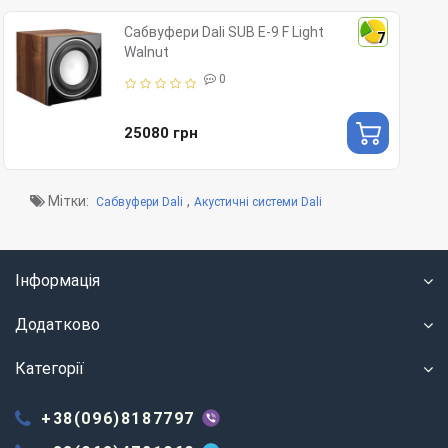
Сабвуфери Dali SUB E-9 F Light
7
Walnut
0
25080 грн
Мітки:
,
Сабвуфери Dali
Акустичні системи Dali
Інформація
Додатково
Категорії
+38(096)8187797