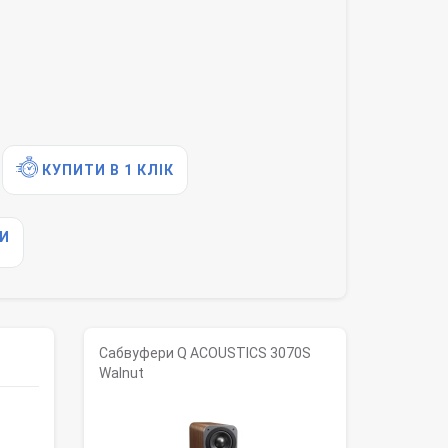
КУПИТИ В 1 КЛІК
И
Сабвуфери Q ACOUSTICS 3070S
Walnut