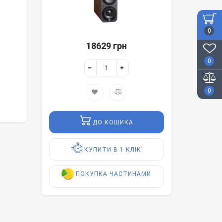
0
18629 грн
0
0
ДО КОШИКА
КУПИТИ В 1 КЛІК
ПОКУПКА ЧАСТИНАМИ