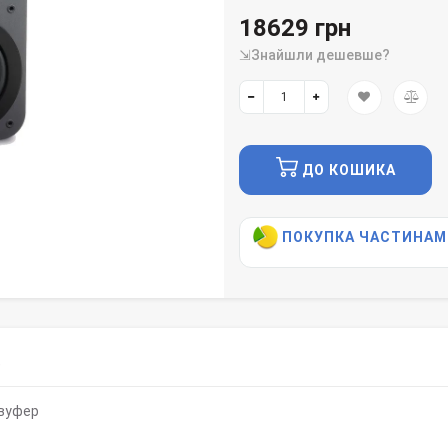
18629 грн
⇲Знайшли дешевше?
ДО КОШИКА
ПОКУПКА ЧАСТИНАМ
)
вуфер