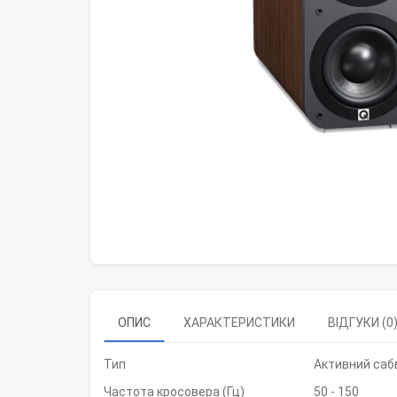
ОПИС
ХАРАКТЕРИСТИКИ
ВІДГУКИ (0
Тип
Активний саб
Частота кросовера (Гц)
50 - 150