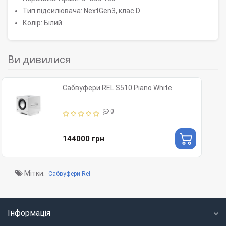
Тип підсилювача: NextGen3, клас D
Колір: Білий
Ви дивилися
Сабвуфери REL S510 Piano White
0
144000 грн
Мітки:
Сабвуфери Rel
Інформація