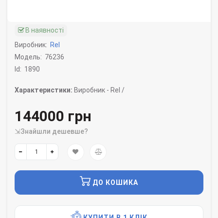
В наявності
Виробник:
Rel
Модель:
76236
Id:
1890
Характеристики:
Виробник -
Rel /
144000 грн
⇲Знайшли дешевше?
ДО КОШИКА
КУПИТИ В 1 КЛІК