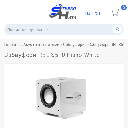
0
UA
RU
|
Головна
Акустичні системи
Сабвуфери
Сабвуфери REL S510 
Сабвуфери REL S510 Piano White