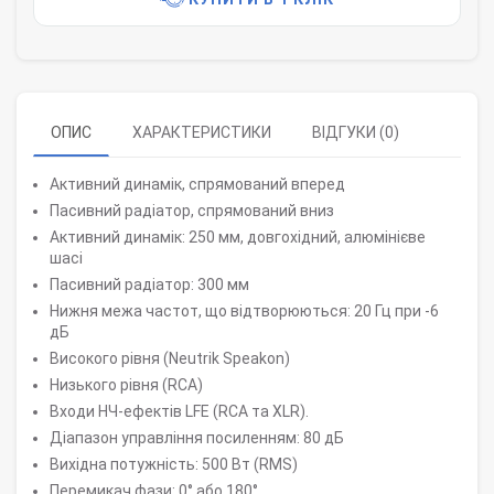
ОПИС
ХАРАКТЕРИСТИКИ
ВІДГУКИ (0)
Активний динамік, спрямований вперед
Пасивний радіатор, спрямований вниз
Активний динамік: 250 мм, довгохідний, алюмінієве
шасі
Пасивний радіатор: 300 мм
Нижня межа частот, що відтворюються: 20 Гц при -6
дБ
Високого рівня (Neutrik Speakon)
Низького рівня (RCA)
Входи НЧ-ефектів LFE (RCA та XLR).
Діапазон управління посиленням: 80 дБ
Вихідна потужність: 500 Вт (RMS)
Перемикач фази: 0° або 180°