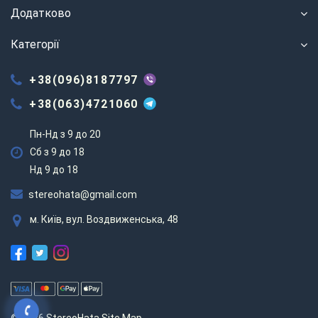
Додатково
Категорії
+38(096)8187797
+38(063)4721060
Пн-Нд з 9 до 20
Сб з 9 до 18
Нд 9 до 18
stereohata@gmail.com
м. Київ, вул. Воздвиженська, 48
© 2026 StereoHata
Site Map