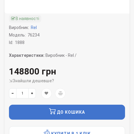
В наявності
Виробник:
Rel
Модель:
76234
Id:
1888
Характеристики:
Виробник -
Rel /
148800 грн
⇲Знайшли дешевше?
ДО КОШИКА
КУПИТИ В 1 КЛІК