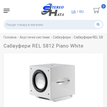
0
UA
RU
|
Головна
Акустичні системи
Сабвуфери
Сабвуфери REL S812 
Сабвуфери REL S812 Piano White