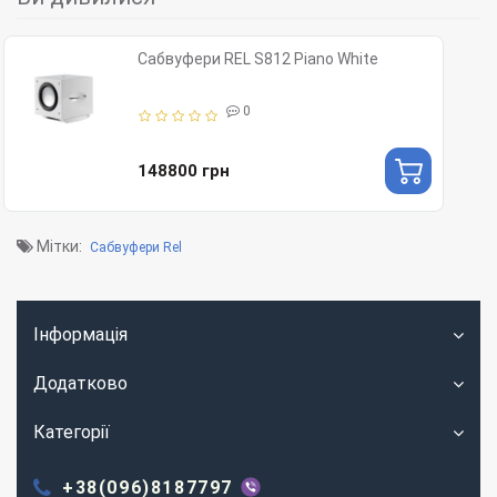
Сабвуфери REL S812 Piano White
0
148800 грн
Мітки:
Сабвуфери Rel
Інформація
Додатково
Категорії
+38(096)8187797