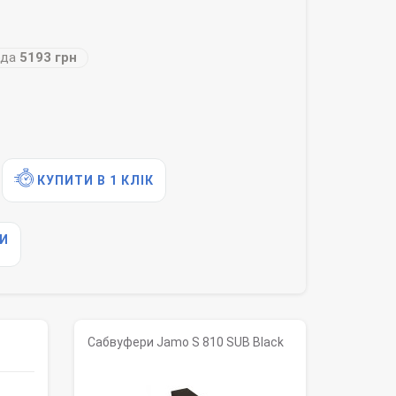
ода
5193 грн
КУПИТИ В 1 КЛІК
И
Сабвуфери Jamo S 810 SUB Black