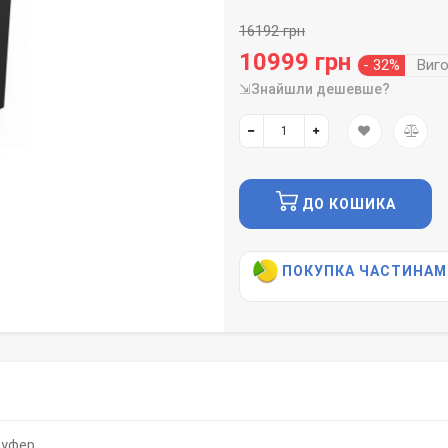
16192 грн
10999 грн
- 32%
Виг
⇲Знайшли дешевше?
ДО КОШИКА
ПОКУПКА ЧАСТИНАМ
)
вуфер