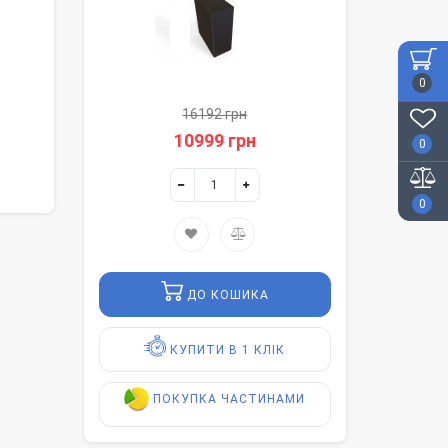
0
16192 грн
10999 грн
0
0
ДО КОШИКА
КУПИТИ В 1 КЛІК
ПОКУПКА ЧАСТИНАМИ