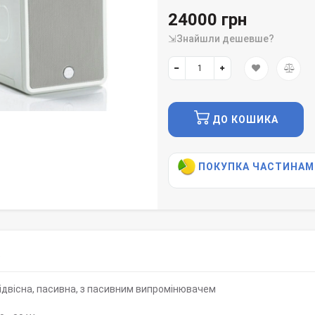
24000 грн
⇲Знайшли дешевше?
ДО КОШИКА
ПОКУПКА ЧАСТИНАМ
)
ідвісна, пасивна, з пасивним випромінювачем