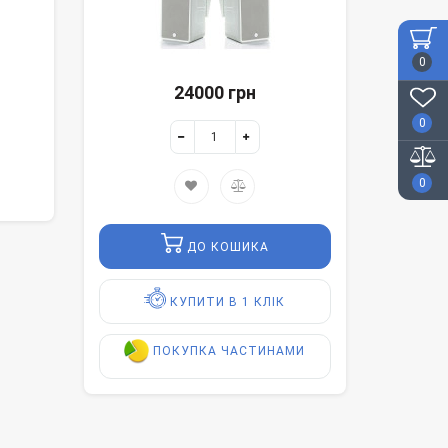
0
24000 грн
0
0
ДО КОШИКА
КУПИТИ В 1 КЛІК
ПОКУПКА ЧАСТИНАМИ