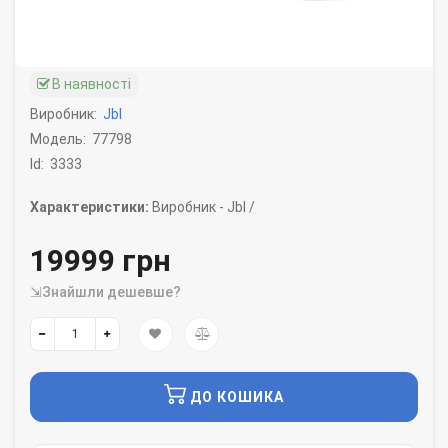
В наявності
Виробник:
Jbl
Модель:
77798
Id:
3333
Характеристики:
Виробник -
Jbl /
19999 грн
⇲Знайшли дешевше?
ДО КОШИКА