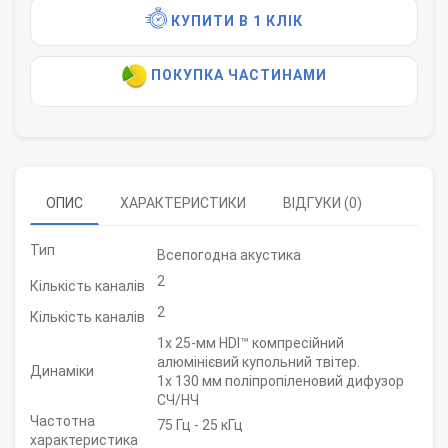
КУПИТИ В 1 КЛІК
ПОКУПКА ЧАСТИНАМИ
ОПИС
ХАРАКТЕРИСТИКИ
ВІДГУКИ (0)
Тип
Всепогодна акустика
2
Кількість каналів
2
Кількість каналів
1x 25-мм HDI™ компресійний
алюмінієвий купольний твітер.
Динаміки
1x 130 мм поліпропіленовий дифузор
СЧ/НЧ
Частотна
75 Гц - 25 кГц
характеристика