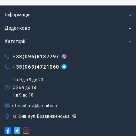
Інформація
Додатково
Категорії
+38(096)8187797
+38(063)4721060
Пн-Нд з 9 до 20
Сб з 9 до 18
Нд 9 до 18
stereohata@gmail.com
м. Київ, вул. Воздвиженська, 48