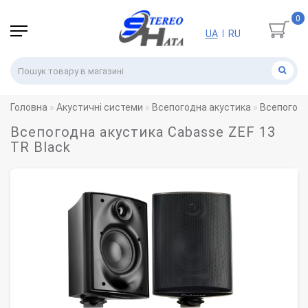
0
UA
RU
|
Головна
Акустичні системи
Всепогодна акустика
Всепогодн
Всепогодна акустика Cabasse ZEF 13
TR Black