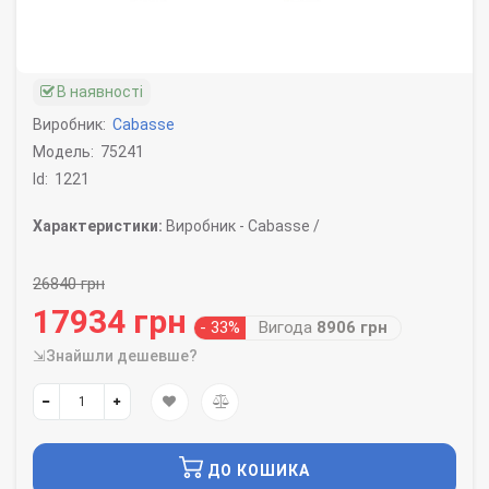
В наявності
Виробник:
Cabasse
Модель:
75241
Id:
1221
Характеристики:
Виробник -
Cabasse /
26840 грн
17934 грн
- 33%
Вигода
8906 грн
⇲Знайшли дешевше?
ДО КОШИКА