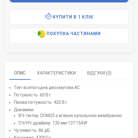
КУПИТИ В 1 КЛІК
ПОКУПКА ЧАСТИНАМИ
ОПИС
ХАРАКТЕРИСТИКИ
ВІДГУКИ (0)
Тип: всепогодна двосмугова АС
Потужність: 60 Вт
Пікова потужність: 420 Вт
Динаміки:
ВЧ-твітер: DOM25 з м'якою купольною мембраною
СЧ/НЧ-драйвер: 130 мм 13T15AW
Чутливість: 86 дБ
Кросовер: 3700 Гц