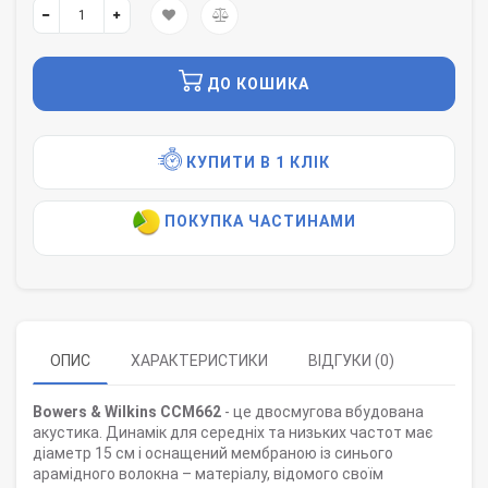
ДО КОШИКА
КУПИТИ В 1 КЛІК
ПОКУПКА ЧАСТИНАМИ
ОПИС
ХАРАКТЕРИСТИКИ
ВІДГУКИ (0)
Bowers & Wilkins CCM662
- це двосмугова вбудована
акустика. Динамік для середніх та низьких частот має
діаметр 15 см і оснащений мембраною із синього
арамідного волокна – матеріалу, відомого своїм