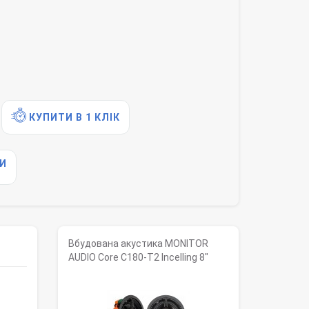
КУПИТИ В 1 КЛІК
И
Вбудована акустика MONITOR
AUDIO Core C180-T2 Incelling 8"