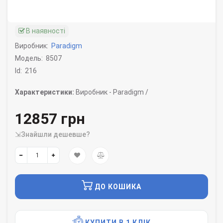
В наявності
Виробник:
Paradigm
Модель:
8507
Id:
216
Характеристики:
Виробник -
Paradigm /
12857 грн
⇲Знайшли дешевше?
ДО КОШИКА
КУПИТИ В 1 КЛІК