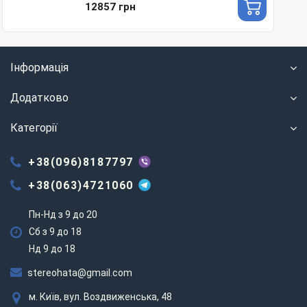
12857 грн
Інформація
Додатково
Категорії
+38(096)8187797
+38(063)4721060
Пн-Нд з 9 до 20
Сб з 9 до 18
Нд 9 до 18
stereohata@gmail.com
м. Київ, вул. Воздвиженська, 48