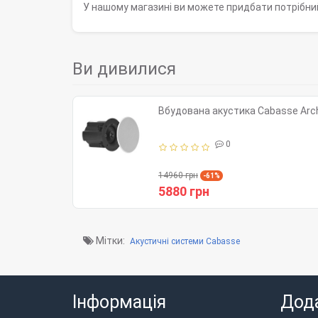
У нашому магазині ви можете придбати потрібни
Ви дивилися
Вбудована акустика Cabasse Arch
0
14960 грн
-61%
5880 грн
Мітки:
Акустичні системи Cabasse
Інформація
Дод