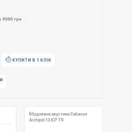
а
9080 грн
КУПИТИ В 1 КЛІК
И
Вбудована акустика Cabasse
Archipel 13 ICP TR