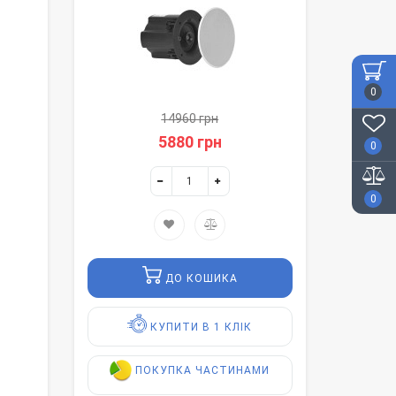
0
14960 грн
5880 грн
0
0
ДО КОШИКА
КУПИТИ В 1 КЛІК
ПОКУПКА ЧАСТИНАМИ