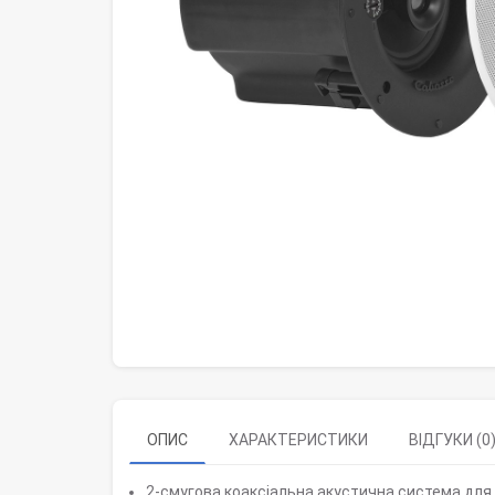
ОПИС
ХАРАКТЕРИСТИКИ
ВІДГУКИ (0
2-смугова коаксіальна акустична система для 