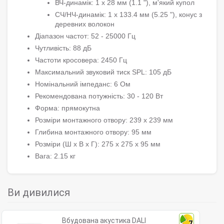
ВЧ-динамік: 1 х 28 мм (1.1 "), м'який купол
СЧ/НЧ-динамік: 1 х 133.4 мм (5.25 "), конус з
деревних волокон
Діапазон частот: 52 - 25000 Гц
Чутливість: 88 дБ
Частоти кросовера: 2450 Гц
Максимальний звуковий тиск SPL: 105 дБ
Номінальний імпеданс: 6 Ом
Рекомендована потужність: 30 - 120 Вт
Форма: прямокутна
Розміри монтажного отвору: 239 х 239 мм
Глибина монтажного отвору: 95 мм
Розміри (Ш x В x Г): 275 x 275 х 95 мм
Вага: 2.15 кг
Ви дивилися
Вбудована акустика DALI
7