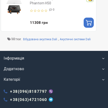
Phantom H50
0
11308 грн
Мітки:
,
Вбудована акустика Dali
Акустичні системи Dali
Інформація
Додатково
Категорії
+38(096)8187797
+38(063)4721060