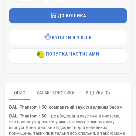
ДО КОШИКА
КУПИТИ В 1 КЛІК
ПОКУПКА ЧАСТИНАМИ
ОПИС
ХАРАКТЕРИСТИКИ
ВІДГУКИ (0)
DALI Phantom H50: компактний звук із великим басом
DALI Phantom H50
– це вбудована акустична система,
яка пропонує вражаючу якість звуку в компактному
корпусі. Вона ідеально підходить для невеликих
приміщень, таких як вітальня або спальня, а також може