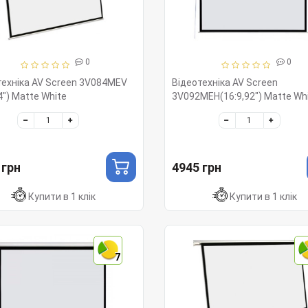
0
0
техніка AV Screen 3V084MEV
Відеотехніка AV Screen
84") Matte White
3V092MEH(16:9,92") Matte Wh
 грн
4945 грн
Купити в 1 клік
Купити в 1 клік
7