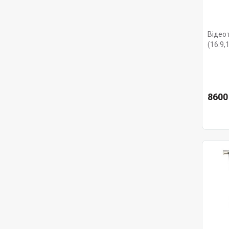
Відео
(16:9,
8600