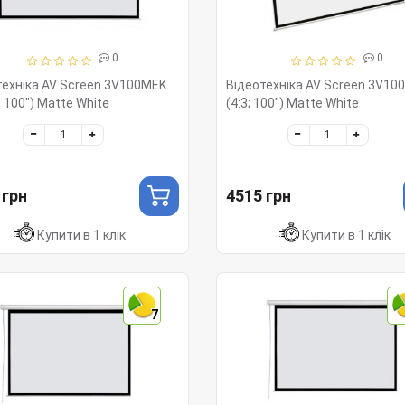
0
0
техніка AV Screen 3V100MEK
Відеотехніка AV Screen 3V10
; 100") Matte White
(4:3; 100") Matte White
 грн
4515 грн
Купити в 1 клік
Купити в 1 клік
7