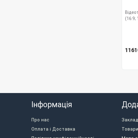
Відео
(16:9;
1161
Інформація
Дод
Про нас
Закла
Оплата і Доставка
Товари