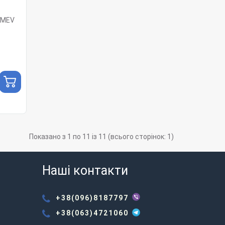
0MEV
Показано з 1 по 11 із 11 (всього сторінок: 1)
Наші контакти
+38(096)8187797
+38(063)4721060