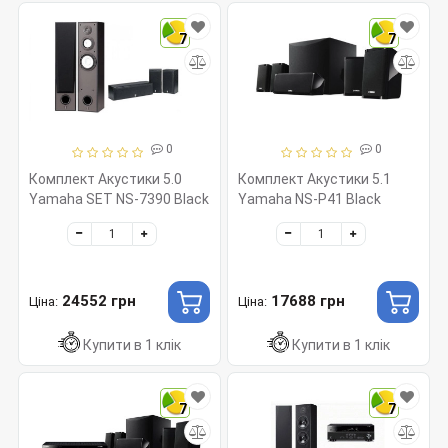
7
7
0
0
Комплект Акустики 5.0
Комплект Акустики 5.1
Yamaha SET NS-7390 Black
Yamaha NS-P41 Black
24552 грн
17688 грн
Ціна:
Ціна:
Купити в 1 клік
Купити в 1 клік
7
7