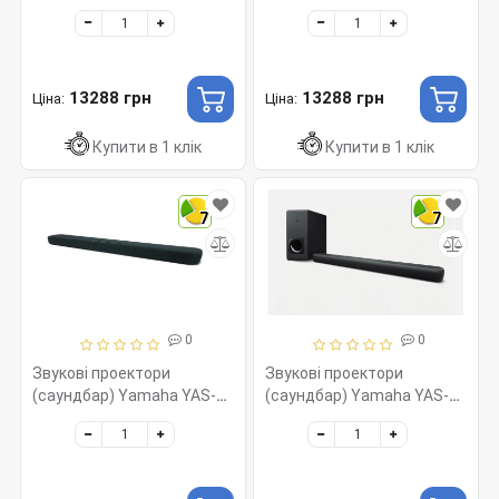
109 Black
109 Gray
13288 грн
13288 грн
Ціна:
Ціна:
Купити в 1 клік
Купити в 1 клік
7
7
0
0
Звукові проектори
Звукові проектори
(саундбар) Yamaha YAS-
(саундбар) Yamaha YAS-
109 Green
209 Black