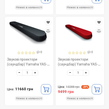
Немає в наявності
Немає в наявності
0
0
Звукові проектори
Звукові проектори
(саундбар) Yamaha YAS-
(саундбар) Yamaha YAS-
108 Black
109 Red
Ціна:
13288 грн
-29%
11660 грн
Ціна:
9499 грн
Немає в наявності
Немає в наявності