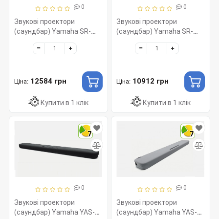
0
0
Звукові проектори
Звукові проектори
(саундбар) Yamaha SR-
(саундбар) Yamaha SR-
B20A Black
C20A Black
12584 грн
10912 грн
Ціна:
Ціна:
Купити в 1 клік
Купити в 1 клік
7
7
0
0
Звукові проектори
Звукові проектори
(саундбар) Yamaha YAS-
(саундбар) Yamaha YAS-