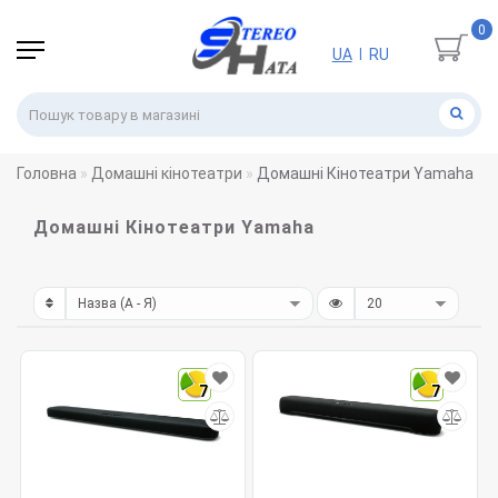
0
UA
RU
|
Головна
Домашні кінотеатри
Домашні Кінотеатри Yamaha
Домашні Кінотеатри Yamaha
7
7