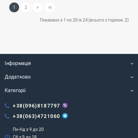
1
2
>
>|
Показано з 1 по 20 із 24 (всього сторінок: 2)
Інформація
Додатково
Категорії
+38(096)8187797
+38(063)4721060
Пн-Нд з 9 до 20
Сб з 9 до 18