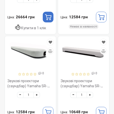
26664 грн
12584 грн
Ціна:
Ціна:
Немає в наявності
Купити в 1 клік
0
0
Звукові проектори
Звукові проектори
(саундбар) Yamaha SR-
(саундбар) Yamaha SR-
B20A White
C20A White
12584 грн
10648 грн
Ціна:
Ціна: