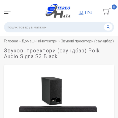
0
UA
RU
|
Головна
Домашні кінотеатри
Звукові проектори (саундбар)
Звукові проектори (саундбар) Polk
Audio Signa S3 Black