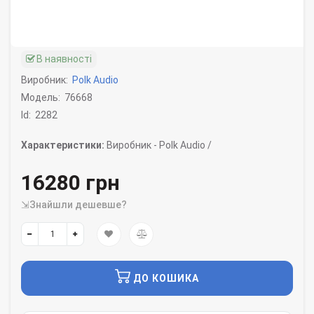
В наявності
Виробник:
Polk Audio
Модель:
76668
Id:
2282
Характеристики:
Виробник -
Polk Audio /
16280 грн
⇲Знайшли дешевше?
ДО КОШИКА