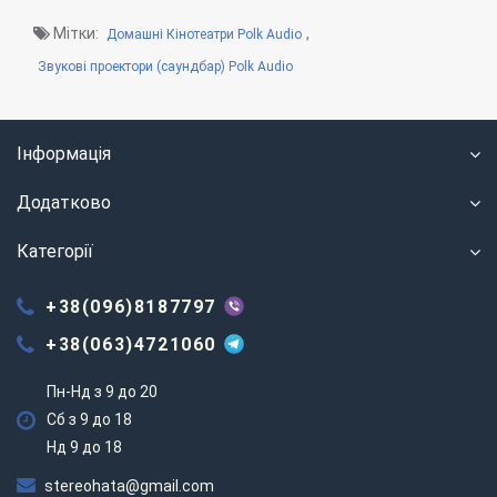
Мітки:
,
Домашні Кінотеатри Polk Audio
Звукові проектори (саундбар) Polk Audio
Інформація
Додатково
Категорії
+38(096)8187797
+38(063)4721060
Пн-Нд з 9 до 20
Сб з 9 до 18
Нд 9 до 18
stereohata@gmail.com