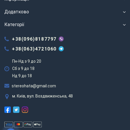
Додатково
Категорії
+38(096)8187797
+38(063)4721060
Пн-Нд з 9 до 20
Сб з 9 до 18
Нд 9 до 18
stereohata@gmail.com
м. Київ, вул. Воздвиженська, 48