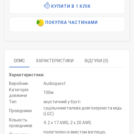
КУПИТИ В 1 КЛІК
ПОКУПКА ЧАСТИНАМИ
ОПИС
ХАРАКТЕРИСТИКИ
ВІДГУКИ (0)
Характеристики:
Виробник
Audioquest
Категорія
100м
довжини
Тип
акустичний у бухті
суцільнометалева довгозерниста мідь
Провідники
(LGC)
Кількість
4: 2 x 17 AWG, 2 x 20 AWG
провідників
поліетилен із вмістом вуглецю,