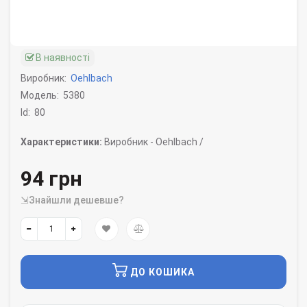
В наявності
Виробник:
Oehlbach
Модель:
5380
Id:
80
Характеристики:
Виробник -
Oehlbach /
94 грн
⇲Знайшли дешевше?
ДО КОШИКА