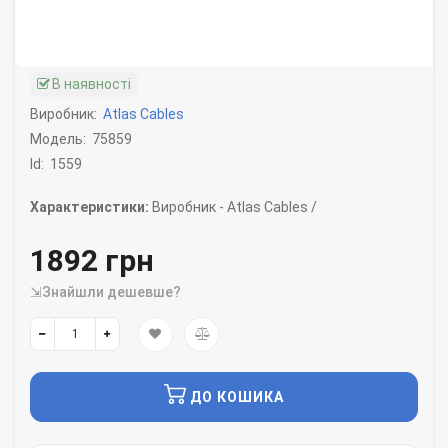
В наявності
Виробник:
Atlas Cables
Модель:
75859
Id:
1559
Характеристики:
Виробник -
Atlas Cables /
1892 грн
⇲Знайшли дешевше?
ДО КОШИКА