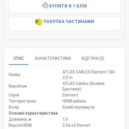
КУПИТИ В 1 КЛІК
ПОКУПКА ЧАСТИНАМИ
ОПИС
ХАРАКТЕРИСТИКИ
ВІДГУКИ (0)
ATLAS CABLES Element 18G
Назва
2,0 m
ATLAS Cables (Велика
Виробник
Британія)
Серія
Element
Тип пристрою
HDMI кабель
Колір
Білий перламутр
Основні характеристики
Довжина, м
1,0
Версія HDMI
2.0a з Ethernet