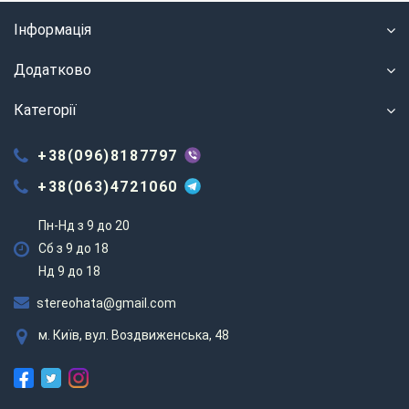
Інформація
Додатково
Категорії
+38(096)8187797
+38(063)4721060
Пн-Нд з 9 до 20
Сб з 9 до 18
Нд 9 до 18
stereohata@gmail.com
м. Київ, вул. Воздвиженська, 48