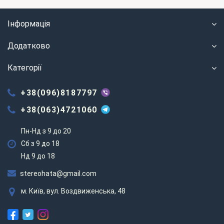
Інформація
Додатково
Категорії
+38(096)8187797
+38(063)4721060
Пн-Нд з 9 до 20
Сб з 9 до 18
Нд 9 до 18
stereohata@gmail.com
м. Київ, вул. Воздвиженська, 48