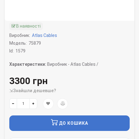
В наявності
Виробник:
Atlas Cables
Модель:
75879
Id:
1579
Характеристики:
Виробник -
Atlas Cables /
3300 грн
⇲Знайшли дешевше?
ДО КОШИКА